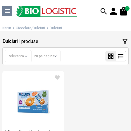
0
Natur
Ciocolata/Dulciuri
Dulciuri
Dulciuri
1 produse