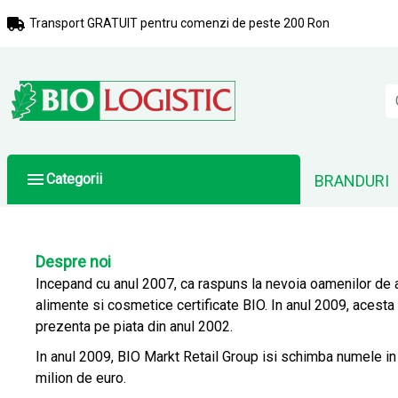
Transport GRATUIT pentru comenzi de peste 200 Ron
Categorii
BRANDURI
Despre noi
Incepand cu anul 2007, ca raspuns la nevoia oamenilor de a
alimente si cosmetice certificate BIO. In anul 2009, acest
prezenta pe piata din anul 2002.
In anul 2009, BIO Markt Retail Group isi schimba numele in 
milion de euro.