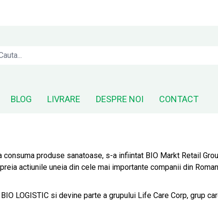
BLOG
LIVRARE
DESPRE NOI
CONTACT
 consuma produse sanatoase, s-a infiintat BIO Markt Retail Group
a preia actiunile uneia din cele mai importante companii din Rom
BIO LOGISTIC si devine parte a grupului Life Care Corp, grup care