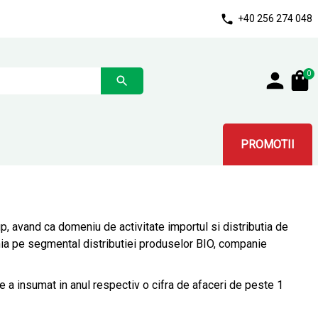
+40 256 274 048
0
PROMOTII
, avand ca domeniu de activitate importul si distributia de
ania pe segmental distributiei produselor BIO, companie
 a insumat in anul respectiv o cifra de afaceri de peste 1