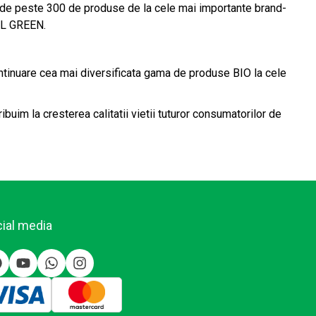
iu de peste 300 de produse de la cele mai importante brand-
ALL GREEN.
ontinuare cea mai diversificata gama de produse BIO la cele
ibuim la cresterea calitatii vietii tuturor consumatorilor de
ial media