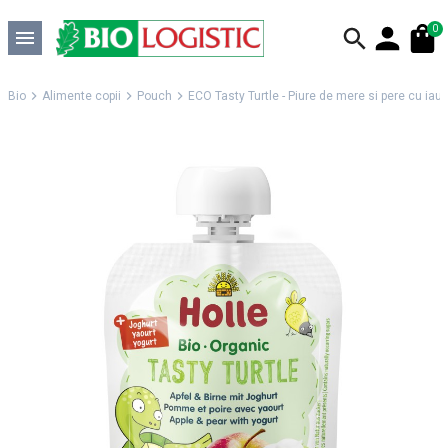
0
Bio
Alimente copii
Pouch
ECO Tasty Turtle - Piure de mere si pere cu iaur