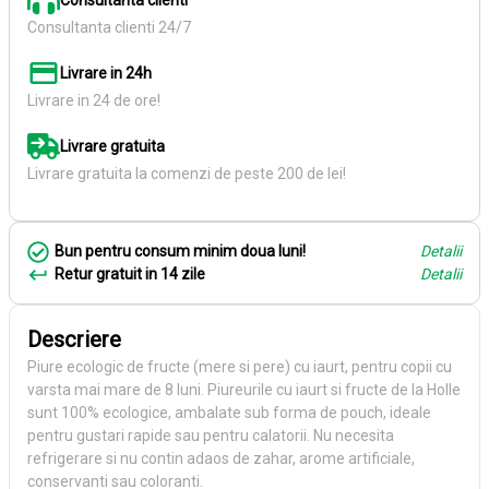
Consultanta clienti
Consultanta clienti 24/7
Livrare in 24h
Livrare in 24 de ore!
Livrare gratuita
Livrare gratuita la comenzi de peste 200 de lei!
Bun pentru consum minim doua luni!
Detalii
Retur gratuit in 14 zile
Detalii
Descriere
Piure ecologic de fructe (mere si pere) cu iaurt, pentru copii cu
varsta mai mare de 8 luni. Piureurile cu iaurt si fructe de la Holle
sunt 100% ecologice, ambalate sub forma de pouch, ideale
pentru gustari rapide sau pentru calatorii. Nu necesita
refrigerare si nu contin adaos de zahar, arome artificiale,
conservanti sau coloranti.