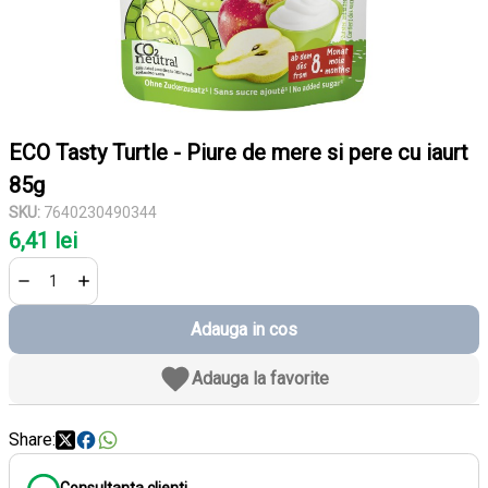
ECO Tasty Turtle - Piure de mere si pere cu iaurt
85g
SKU:
7640230490344
6,41 lei
Adauga in cos
Adauga la favorite
Share: