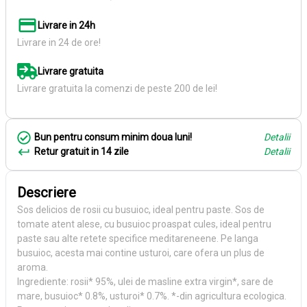
Livrare in 24h
Livrare in 24 de ore!
Livrare gratuita
Livrare gratuita la comenzi de peste 200 de lei!
Bun pentru consum minim doua luni!
Detalii
Retur gratuit in 14 zile
Detalii
Descriere
Sos delicios de rosii cu busuioc, ideal pentru paste. Sos de
tomate atent alese, cu busuioc proaspat cules, ideal pentru
paste sau alte retete specifice meditareneene. Pe langa
busuioc, acesta mai contine usturoi, care ofera un plus de
aroma.
Ingrediente: rosii* 95%, ulei de masline extra virgin*, sare de
mare, busuioc* 0.8%, usturoi* 0.7%. *-din agricultura ecologica.