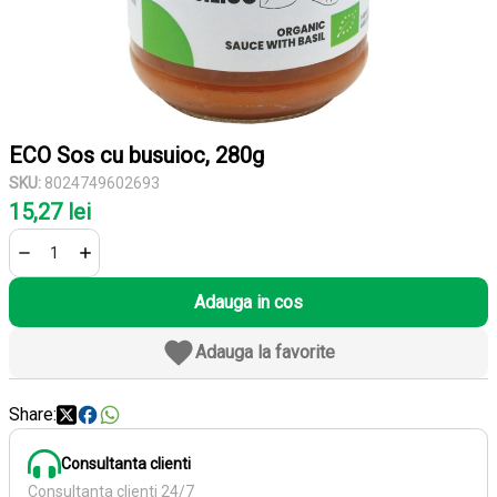
ECO Sos cu busuioc, 280g
SKU:
8024749602693
15,27 lei
Adauga in cos
Adauga la favorite
Share:
Consultanta clienti
Consultanta clienti 24/7