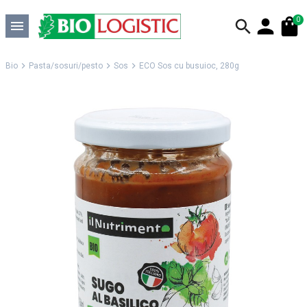
0
Bio
Pasta/sosuri/pesto
Sos
ECO Sos cu busuioc, 280g