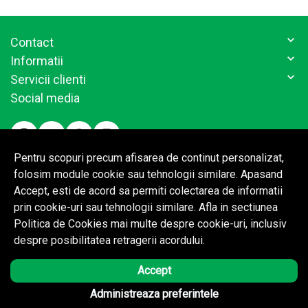
Contact
Informatii
Servicii clienti
Social media
Pentru scopuri precum afisarea de continut personalizat,
folosim module cookie sau tehnologii similare. Apasand
Accept, esti de acord sa permiti colectarea de informatii
prin cookie-uri sau tehnologii similare. Afla in sectiunea
Politica de Cookies mai multe despre cookie-uri, inclusiv
despre posibilitatea retragerii acordului.
© Copyright 2026 Bio Logistic.
Toate drepturile rezervate.
Accept
BrowserID:
Solutie eCommerce
powered by
Administreaza preferintele