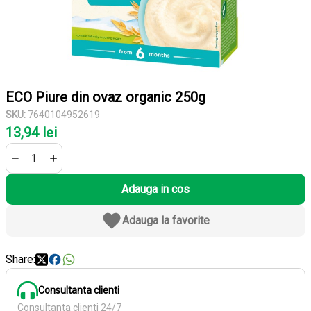
ECO Piure din ovaz organic 250g
SKU:
7640104952619
13,94 lei
Adauga in cos
Adauga la favorite
Share:
Consultanta clienti
Consultanta clienti 24/7