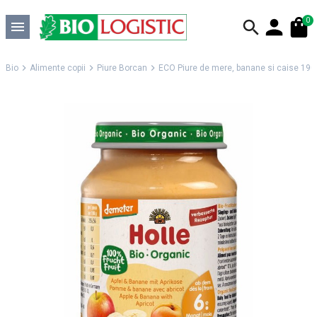
0
Bio
Alimente copii
Piure Borcan
ECO Piure de mere, banane si caise 190