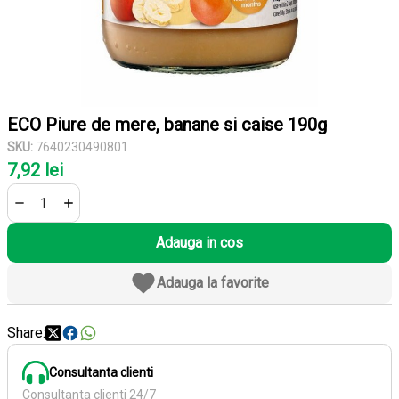
ECO Piure de mere, banane si caise 190g
SKU:
7640230490801
7,92 lei
Adauga in cos
Adauga la favorite
Share:
Consultanta clienti
Consultanta clienti 24/7