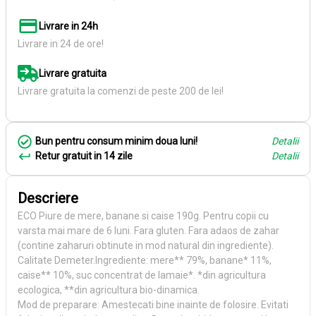
Livrare in 24h
Livrare in 24 de ore!
Livrare gratuita
Livrare gratuita la comenzi de peste 200 de lei!
Bun pentru consum minim doua luni!
Detalii
Retur gratuit in 14 zile
Detalii
Descriere
ECO Piure de mere, banane si caise 190g. Pentru copii cu
varsta mai mare de 6 luni. Fara gluten. Fara adaos de zahar
(contine zaharuri obtinute in mod natural din ingrediente).
Calitate Demeter.Ingrediente: mere** 79%, banane* 11%,
caise** 10%, suc concentrat de lamaie*. *din agricultura
ecologica, **din agricultura bio-dinamica.
Mod de preparare: Amestecati bine inainte de folosire. Evitati