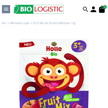
0
Bio
Alimente copii
ECO Mix de fructe liofilizate 13g