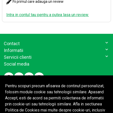
Fii primul care adauga un review
Intra in contul tau pentru a putea lasa un review.
Contact
Informatii
Servicii clienti
Social media
Pentru scopuri precum afisarea de continut personalizat,
folosim module cookie sau tehnologii similare. Apasand
Accept, esti de acord sa permiti colectarea de informatii
prin cookie-uri sau tehnologii similare. Afla in sectiunea
Politica de Cookies mai multe despre cookie-uri, inclusiv