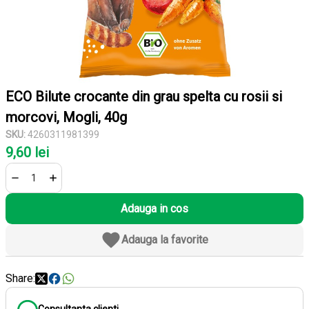
ECO Bilute crocante din grau spelta cu rosii si
morcovi, Mogli, 40g
SKU:
4260311981399
9,60 lei
Adauga in cos
Adauga la favorite
Share: