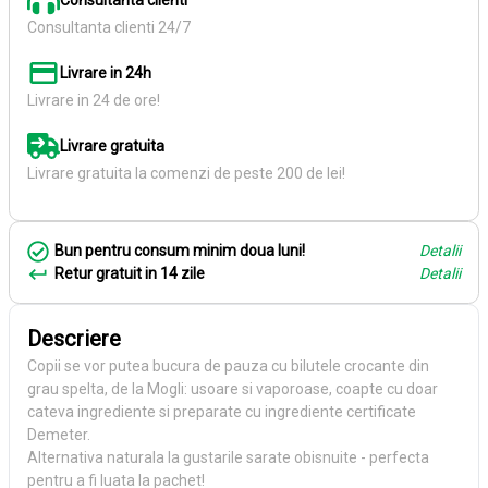
Consultanta clienti
Consultanta clienti 24/7
Livrare in 24h
Livrare in 24 de ore!
Livrare gratuita
Livrare gratuita la comenzi de peste 200 de lei!
Bun pentru consum minim doua luni!
Detalii
Retur gratuit in 14 zile
Detalii
Descriere
Copii se vor putea bucura de pauza cu bilutele crocante din
grau spelta, de la Mogli: usoare si vaporoase, coapte cu doar
cateva ingrediente si preparate cu ingrediente certificate
Demeter.
Alternativa naturala la gustarile sarate obisnuite - perfecta
pentru a fi luata la pachet!