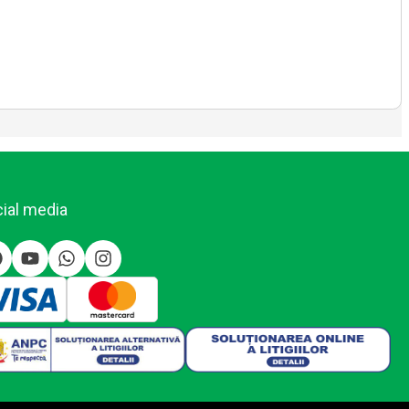
ial media