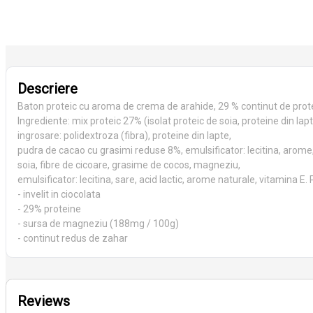
Descriere
Baton proteic cu aroma de crema de arahide, 29 % continut de prot
Ingrediente: mix proteic 27% (isolat proteic de soia, proteine din lap
ingrosare: polidextroza (fibra), proteine din lapte,
pudra de cacao cu grasimi reduse 8%, emulsificator: lecitina, arome, 
soia, fibre de cicoare, grasime de cocos, magneziu,
emulsificator: lecitina, sare, acid lactic, arome naturale, vitamina E
- invelit in ciocolata
- 29% proteine
- sursa de magneziu (188mg / 100g)
- continut redus de zahar
Reviews