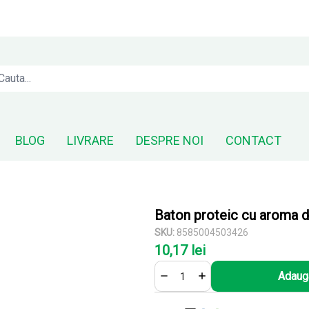
BLOG
LIVRARE
DESPRE NOI
CONTACT
Baton proteic cu aroma d
SKU:
8585004503426
10,17 lei
Adauga